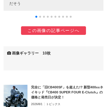
だそう
この画像の記事ページへ
画像ギャラリー 10枚
完全に「旧CB400SF」を超えた!? 新型400ccネ
イキッド『CB400 SUPER FOUR E-Clutch』の
価格と発売日が決定！
2026/8/1
トピックス