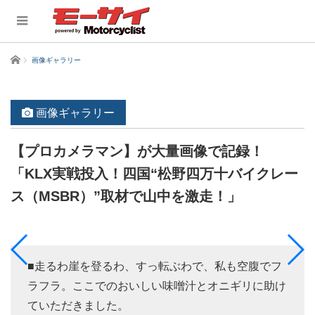
ホーム
画像ギャラリー
画像ギャラリー
【プロカメラマン】が大量画像で記録！
「KLX実戦投入！四国“松野四万十バイクレー
ス（MSBR）”取材で山中を激走！」
■走るわ崖を登るわ、すっ転ぶわで、私も空腹でフ
ラフラ。ここでのおいしい味噌汁とオニギリに助け
ていただきました。