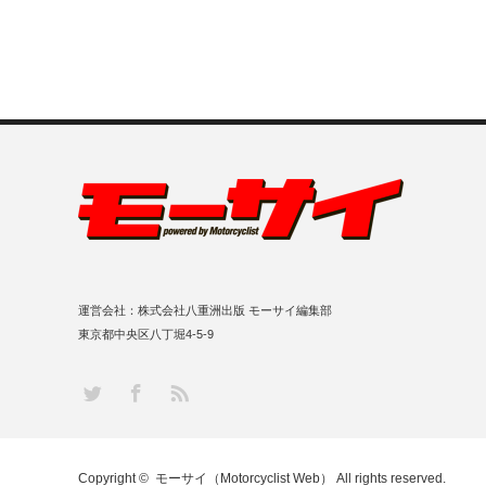
運営会社：株式会社八重洲出版 モーサイ編集部
東京都中央区八丁堀4-5-9
RSS
Twitter
Facebook
Copyright ©
モーサイ（Motorcyclist Web）
All rights reserved.