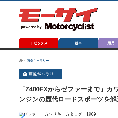
トピックス
新車
用品・
ホーム
画像ギャラリー
画像ギャラリー
「Z400FXからゼファーまで」カワ
ンジンの歴代ロードスポーツを解