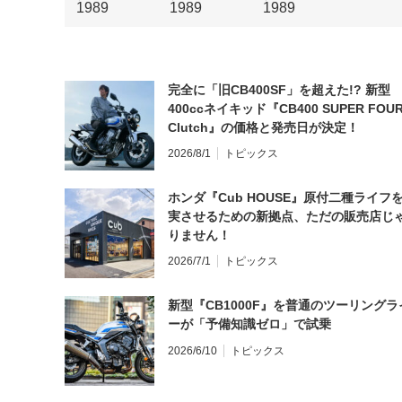
完全に「旧CB400SF」を超えた!? 新型
400ccネイキッド『CB400 SUPER FOUR
Clutch』の価格と発売日が決定！
2026/8/1
トピックス
ホンダ『Cub HOUSE』原付二種ライフ
実させるための新拠点、ただの販売店じ
りません！
2026/7/1
トピックス
新型『CB1000F』を普通のツーリングラ
ーが「予備知識ゼロ」で試乗
2026/6/10
トピックス