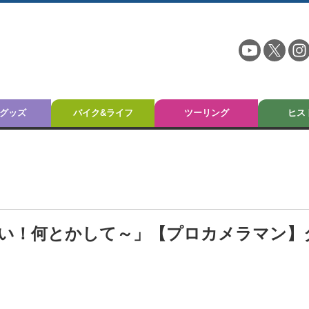
グッズ
バイク&ライフ
ツーリング
ヒス
い！何とかして～」【プロカメラマン】