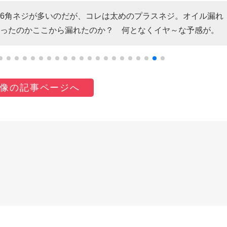
6角ネジが多いのだが、コレは太めのプラスネジ。オイル漏れ
ったのかここから漏れたのか？ 何となくイヤ～な予感が。
像の記事ページへ