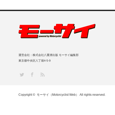
運営会社：株式会社八重洲出版 モーサイ編集部
東京都中央区八丁堀4-5-9
RSS
Twitter
Facebook
Copyright ©
モーサイ（Motorcyclist Web）
All rights reserved.