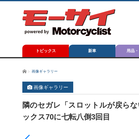
トピックス
新車
用品・
ホーム
画像ギャラリー
画像ギャラリー
隣のセガレ「スロットルが戻らな
ックス70に七転八倒3回目