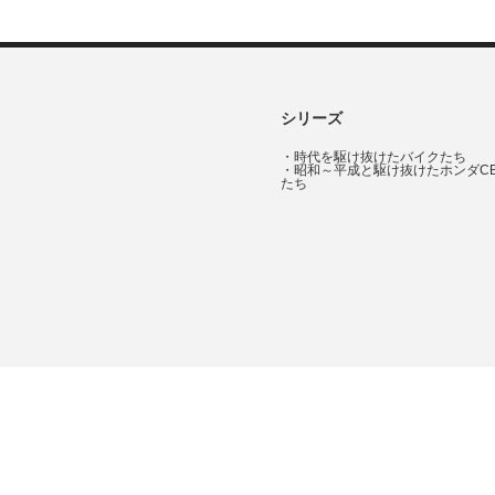
シリーズ
・
時代を駆け抜けたバイクたち
・
昭和～平成と駆け抜けたホンダC
たち