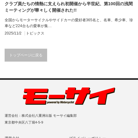
クラブ員たちの情熱に支えられ初開催から半世紀、第100回の浅間
ミーティングが華々しく開催された!!
全国からモーターサイクルやサイドカーの愛好者365名と、名車、希少車、珍
車など224台もの愛車が集…
2025/11/2
トピックス
トップページに戻る
運営会社：株式会社八重洲出版 モーサイ編集部
東京都中央区八丁堀4-5-9