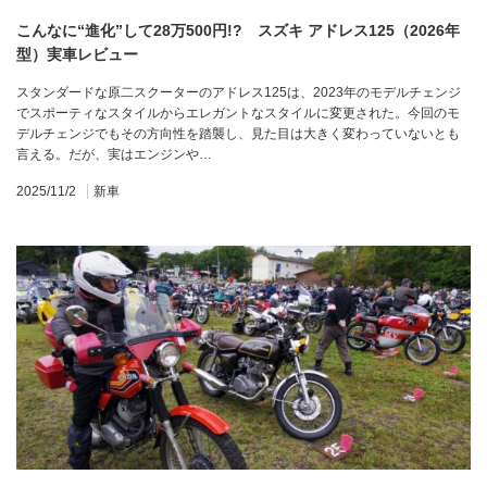
こんなに“進化”して28万500円!? スズキ アドレス125（2026年
型）実車レビュー
スタンダードな原二スクーターのアドレス125は、2023年のモデルチェンジ
でスポーティなスタイルからエレガントなスタイルに変更された。今回のモ
デルチェンジでもその方向性を踏襲し、見た目は大きく変わっていないとも
言える。だが、実はエンジンや…
2025/11/2
新車