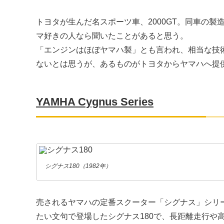
トヨタが生んだ名スポーツ車、2000GT。同車の
マ好きの人なら聞いたことがあると思う。
「エンジンはほぼヤマハ製」とも言われ、相当な技
ないとは思うが、あるものがトヨタからヤマハへ提
YAMHA Cygnus Series
シグナス180（1982年）
売されるヤマハの定番スクーター「シグナス」シリー
たい文句で登場したシグナス180で、長距離走行や