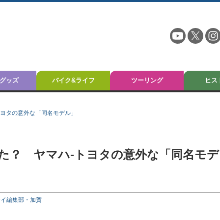
グッズ
バイク&ライフ
ツーリング
ヒス
トヨタの意外な「同名モデル」
た？ ヤマハ-トヨタの意外な「同名モデ
サイ編集部・加賀