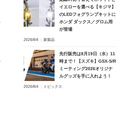
イエローを選べる【キジマ】
のLEDフォグランプキットに
ホンダ ダックス／グロム用
?
が登場
2026/8/4
新製品
先行販売は8月19日（水）11
れ
時まで！【スズキ】GSX-S/R
ミーティング2026オリジナ
ルグッズを手に入れよう！
2026/8/4
トピックス