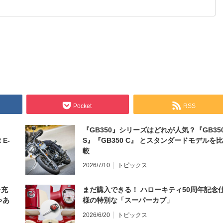
Pocket
RSS
『GB350』シリーズはどれが人気？『GB35
 E-
S』『GB350 C』 とスタンダードモデルを比
較
2026/7/10
トピックス
を充
まだ購入できる！ ハローキティ50周年記念
ゃあ
様の特別な「スーパーカブ」
2026/6/20
トピックス