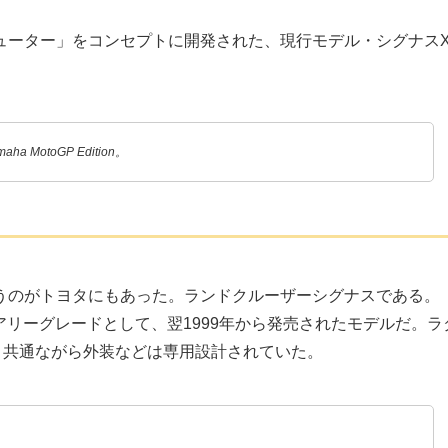
ューター」をコンセプトに開発された、現行モデル・シグナス
a MotoGP Edition。
うのがトヨタにもあった。ランドクルーザーシグナスである。
ュアリーグレードとして、翌1999年から発売されたモデルだ。ラ
と共通ながら外装などは専用設計されていた。