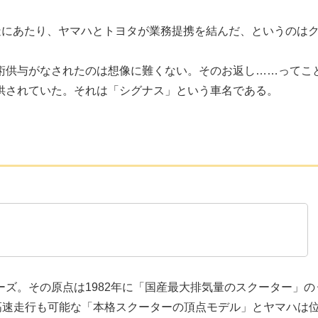
製造にあたり、ヤマハとトヨタが業務提携を結んだ、というのは
術供与がなされたのは想像に難くない。そのお返し……ってこ
供されていた。それは「シグナス」という車名である。
ズ。その原点は1982年に「国産最大排気量のスクーター」の
高速走行も可能な「本格スクーターの頂点モデル」とヤマハは