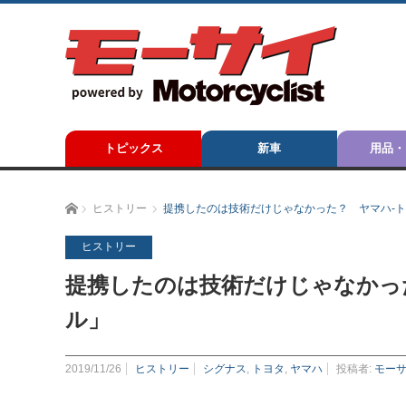
トピックス
新車
用品・
ホーム
ヒストリー
提携したのは技術だけじゃなかった？ ヤマハ-
ヒストリー
提携したのは技術だけじゃなかっ
ル」
2019/11/26
ヒストリー
シグナス
,
トヨタ
,
ヤマハ
投稿者:
モー