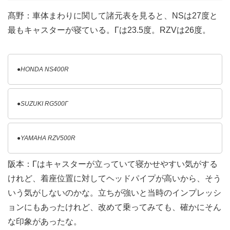
髙野：車体まわりに関して諸元表を見ると、NSは27度と
最もキャスターが寝ている。Γは23.5度。RZVは26度。
●HONDA NS400R
●SUZUKI RG500Γ
●YAMAHA RZV500R
阪本：Γはキャスターが立っていて寝かせやすい気がする
けれど、着座位置に対してヘッドパイプが高いから、そう
いう気がしないのかな。立ちが強いと当時のインプレッシ
ョンにもあったけれど、改めて乗ってみても、確かにそん
な印象があったな。