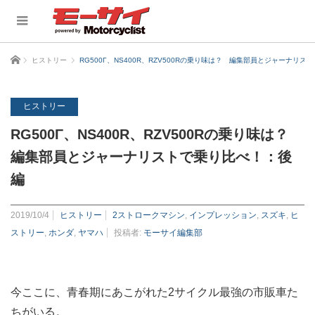
ホーム
ヒストリー
RG500Γ、NS400R、RZV500Rの乗り味は？ 編集部員とジャーナリ
ヒストリー
RG500Γ、NS400R、RZV500Rの乗り味は？
編集部員とジャーナリストで乗り比べ！：後
編
2019/10/4
ヒストリー
2ストロークマシン
,
インプレッション
,
スズキ
,
ヒ
ストリー
,
ホンダ
,
ヤマハ
投稿者:
モーサイ編集部
今ここに、青春期にあこがれた2サイクル最強の市販車た
ちがいる。