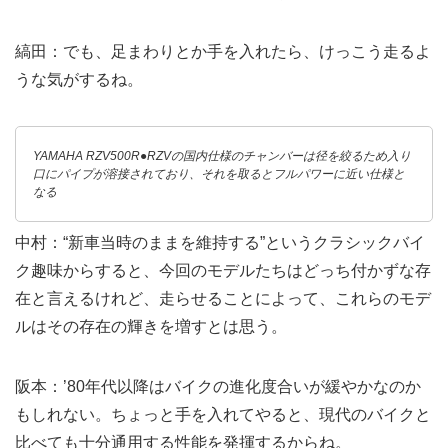
縞田：でも、足まわりとか手を入れたら、けっこう走るよ
うな気がするね。
YAMAHA RZV500R●RZVの国内仕様のチャンバーは径を絞るため入り
口にパイプが溶接されており、それを取るとフルパワーに近い仕様と
なる
中村：“新車当時のままを維持する”というクラシックバイ
ク趣味からすると、今回のモデルたちはどっち付かずな存
在と言えるけれど、走らせることによって、これらのモデ
ルはその存在の輝きを増すとは思う。
阪本：’80年代以降はバイクの進化度合いが緩やかなのか
もしれない。ちょっと手を入れてやると、現代のバイクと
比べても十分通用する性能を発揮するからね。