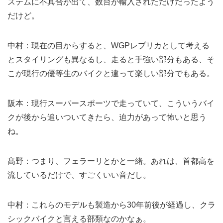
ステムに不具合が出て、数台が輸入されただけだったよう
だけど。
中村：現在の目からすると、WGPレプリカとして考える
とスタイリングも異なるし、走ると手強い部分もある、そ
こが現行の優等生のバイクと違って楽しい部分でもある。
阪本：現行スーパースポーツで走っていて、こういうバイ
クが後から追いついてきたら、迫力があって怖いと思う
ね。
髙野：つまり、フェラーリとかと一緒。あれは、首都高を
流しているだけで、すごくいい音だし。
中村：これらのモデルも製造から30年前後が経過し、クラ
シックバイクと言える部類なのかなぁ。