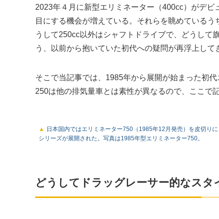
2023年４月に新型エリミネーター（400cc）が
目にする機会が増えている。それらを眺めているう
うして250cc以外はシャフトドライブで、どうし
う、以前から抱いていた初代への疑問が再浮上して
そこで当記事では、1985年から展開が始まった初
250は他の排気量車とは素性が異なるので、ここで記
日本国内ではエリミネーター750（1985年12月発売）を皮切りに
シリーズが展開された。写真は1985年型エリミネーター750。
どうしてドラッグレーサー的なスタ