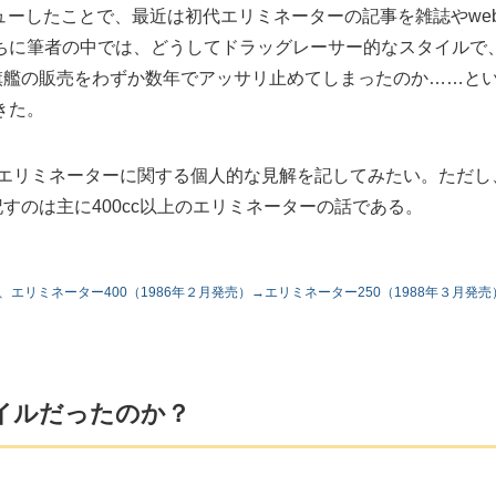
デビューしたことで、最近は初代エリミネーターの記事を雑誌やwe
ちに筆者の中では、どうしてドラッグレーサー的なスタイルで
て旗艦の販売をわずか数年でアッサリ止めてしまったのか……と
きた。
代エリミネーターに関する個人的な見解を記してみたい。ただし
すのは主に400cc以上のエリミネーターの話である。
、エリミネーター400（1986年２月発売）→エリミネーター250（1988年３月発売
イルだったのか？