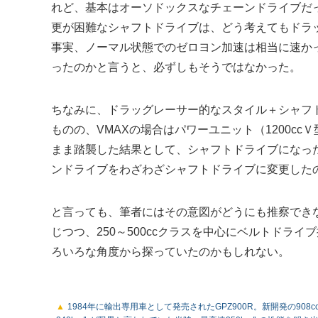
れど、基本はオーソドックスなチェーンドライブだ
更が困難なシャフトドライブは、どう考えてもドラ
事実、ノーマル状態でのゼロヨン加速は相当に速か
ったのかと言うと、必ずしもそうではなかった。
ちなみに、ドラッグレーサー的なスタイル＋シャフト
ものの、VMAXの場合はパワーユニット（1200c
まま踏襲した結果として、シャフトドライブになった
ンドライブをわざわざシャフトドライブに変更した
と言っても、筆者にはその意図がどうにも推察でき
じつつ、250～500ccクラスを中心にベルトドラ
ろいろな角度から探っていたのかもしれない。
1984年に輸出専用車として発売されたGPZ900R。新開発の90