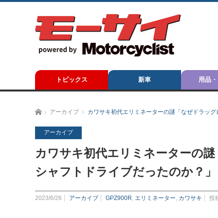
トピックス
新車
用品・
ホーム
アーカイブ
カワサキ初代エリミネーターの謎「なぜドラッグ
アーカイブ
カワサキ初代エリミネーターの謎
シャフトドライブだったのか？」
2023/6/26
アーカイブ
GPZ900R
,
エリミネーター
,
カワサキ
投