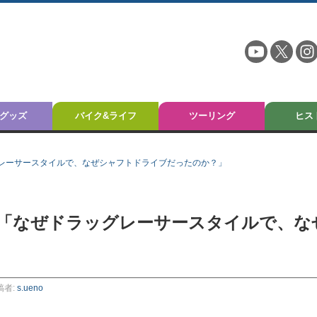
グッズ
バイク&ライフ
ツーリング
ヒス
レーサースタイルで、なぜシャフトドライブだったのか？」
「なぜドラッグレーサースタイルで、な
稿者:
s.ueno